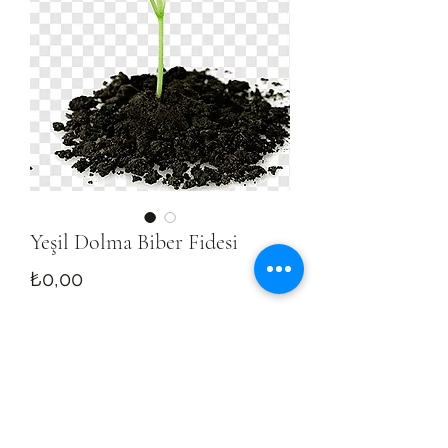
Yeşil Dolma Biber Fidesi
Fiyat
₺0,00
Tükendi