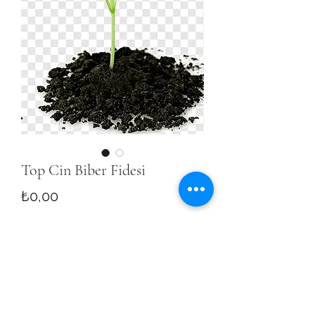
Top Cin Biber Fidesi
Fiyat
₺0,00
Tükendi