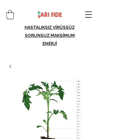
HASTALIKSIZ VİRÜSSÜZ
SORUNSUZ MAKSİMUM
ENERJİ