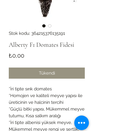
Stok kodu: 364215376135191
Alberty F1 Domates Fidesi
Fiyat
₺0,00
Tükendi
*İri tipte sırık domates
*Homojen ve kaliteli meyve yapısı ile
üreticinin ve halcinin tercihi
*Güçlü bitki yapısı, Mükemmel meyve
tutumu, Kısa salkım aralığı
*İri tipte albenisi yüksek meyve,
Mükemmel meyve rengi ve sertlik,